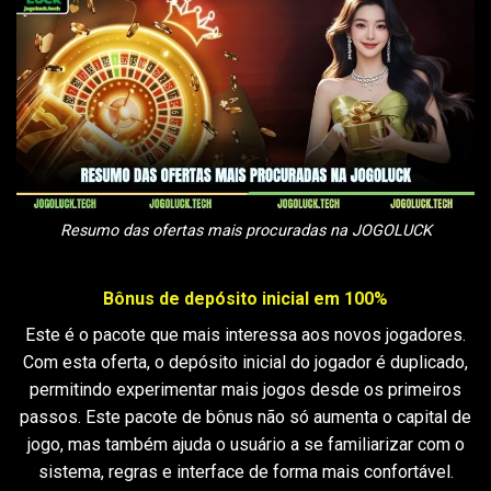
Resumo das ofertas mais procuradas na JOGOLUCK
Bônus de depósito inicial em 100%
Este é o pacote que mais interessa aos novos jogadores.
Com esta oferta, o depósito inicial do jogador é duplicado,
permitindo experimentar mais jogos desde os primeiros
passos. Este pacote de bônus não só aumenta o capital de
jogo, mas também ajuda o usuário a se familiarizar com o
sistema, regras e interface de forma mais confortável.