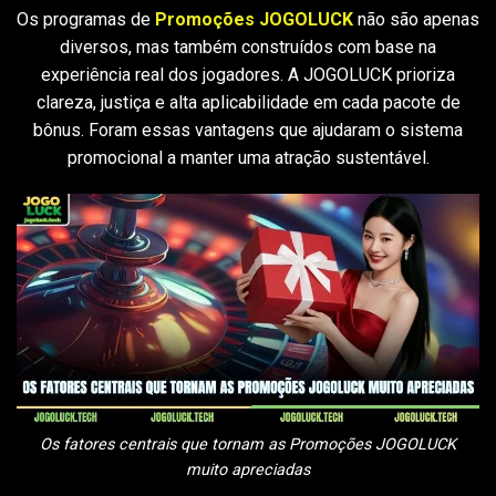
Os programas de
Promoções JOGOLUCK
não são apenas
diversos, mas também construídos com base na
experiência real dos jogadores. A JOGOLUCK prioriza
clareza, justiça e alta aplicabilidade em cada pacote de
bônus. Foram essas vantagens que ajudaram o sistema
promocional a manter uma atração sustentável.
Os fatores centrais que tornam as Promoções JOGOLUCK
muito apreciadas