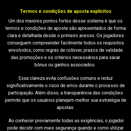
Termos e condições de aposta explícitos
Um dos maiores pontos fortes desse sistema é que os
termos e condições de aposta são apresentados de forma
clara e detalhada desde o primeiro acesso. Os jogadores
conseguem compreender facilmente todos os requisitos
envolvidos, como regras de rollover, prazos de validade
das promoções e os critérios necessários para sacar
bônus ou ganhos associados.
Essa clareza evita confusões comuns e reduz
significativamente o risco de erros durante o processo de
participação. Além disso, a transparência das condições
permite que os usuários planejem melhor sua estratégia de
apostas.
Ao conhecer previamente todas as exigências, o jogador
pode decidir com mais segurança quando e como utilizar