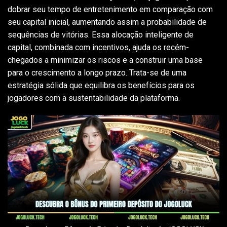
dobrar seu tempo de entretenimento em comparação com
seu capital inicial, aumentando assim a probabilidade de
sequências de vitórias. Essa alocação inteligente de
capital, combinada com incentivos, ajuda os recém-
chegados a minimizar os riscos e a construir uma base
para o crescimento a longo prazo. Trata-se de uma
estratégia sólida que equilibra os benefícios para os
jogadores com a sustentabilidade da plataforma.