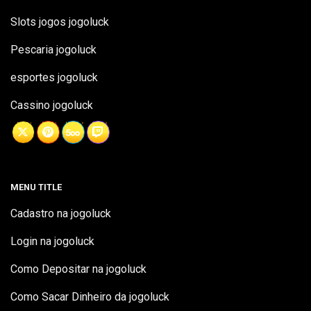
Slots jogos jogoluck
Pescaria jogoluck
esportes jogoluck
Cassino jogoluck
MENU TITLE
Cadastro na jogoluck
Login na jogoluck
Como Depositar na jogoluck
Como Sacar Dinheiro da jogoluck