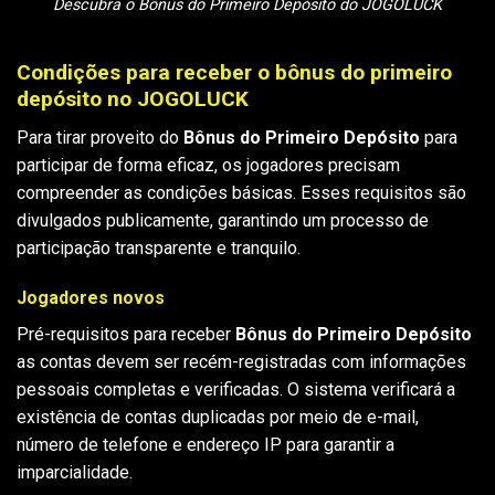
Descubra o Bônus do Primeiro Depósito do JOGOLUCK
Condições para receber o bônus do primeiro
depósito no JOGOLUCK
Para tirar proveito do
Bônus do Primeiro Depósito
para
participar de forma eficaz, os jogadores precisam
compreender as condições básicas. Esses requisitos são
divulgados publicamente, garantindo um processo de
participação transparente e tranquilo.
Jogadores novos
Pré-requisitos para receber
Bônus do Primeiro Depósito
as contas devem ser recém-registradas com informações
pessoais completas e verificadas. O sistema verificará a
existência de contas duplicadas por meio de e-mail,
número de telefone e endereço IP para garantir a
imparcialidade.