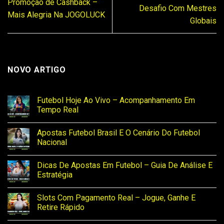
Promoção de Cashback –
Desafio Com Mestres
Mais Alegria Na JOGOLUCK
Globais
NOVO ARTIGO
Futebol Hoje Ao Vivo – Acompanhamento Em
Tempo Real
Nenhum
comentário
Apostas Futebol Brasil E O Cenário Do Futebol
em
Futebol
Nacional
Hoje
Ao
Nenhum
Vivo
comentário
Dicas De Apostas Em Futebol – Guia De Análise E
–
em
Acompanhamento
Apostas
Estratégia
Em
Futebol
Tempo
Brasil
Nenhum
Real
E
comentário
Slots Com Pagamento Real – Jogue, Ganhe E
O
em
Cenário
Dicas
Retire Rápido
Do
De
Futebol
Apostas
Nenhum
Nacional
Em