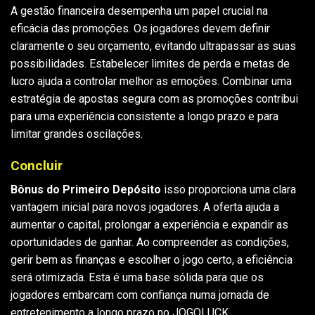
A gestão financeira desempenha um papel crucial na
eficácia das promoções. Os jogadores devem definir
claramente o seu orçamento, evitando ultrapassar as suas
possibilidades. Estabelecer limites de perda e metas de
lucro ajuda a controlar melhor as emoções. Combinar uma
estratégia de apostas segura com as promoções contribui
para uma experiência consistente a longo prazo e para
limitar grandes oscilações.
Concluir
Bônus do Primeiro Depósito
isso proporciona uma clara
vantagem inicial para novos jogadores. A oferta ajuda a
aumentar o capital, prolongar a experiência e expandir as
oportunidades de ganhar. Ao compreender as condições,
gerir bem as finanças e escolher o jogo certo, a eficiência
será otimizada. Esta é uma base sólida para que os
jogadores embarcam com confiança numa jornada de
entretenimento a longo prazo no JOGOLUCK.