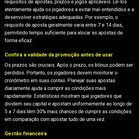
requisitos de apostas, prazos e jogos aplicáveis. Lê-los
atentamente ajuda os jogadores a evitar mal-entendidos e a
desenvolver estratégias adequadas. Por exemplo, o
requisito de aposta geralmente varia entre 7 e 14 dias,
permitindo tempo suficiente para alocar as apostas de
forma eficaz.
Confira a validade da promoção antes de usar
Os prazos são cruciais. Após o prazo, os bônus podem ser
perdidos. Portanto, os jogadores devem monitorar o
cronômetro em suas contas. Planejar suas apostas
diariamente ajuda a cumprir as condições mais
rapidamente. Estatísticas mostram que jogadores que
dividem seu capital e apostam uniformemente ao longo de
5 a 7 dias têm 30% mais chances de cumprir as condições
em comparação com apostar tudo de uma vez.
Gestão financeira