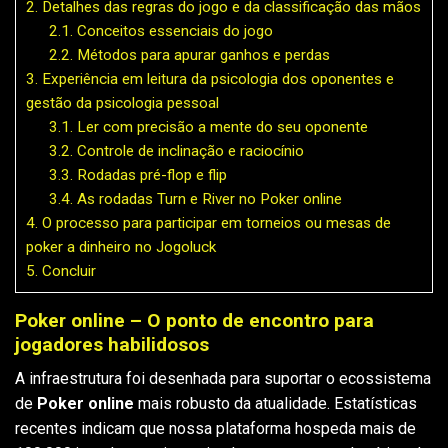
2.
Detalhes das regras do jogo e da classificação das mãos
2.1.
Conceitos essenciais do jogo
2.2.
Métodos para apurar ganhos e perdas
3.
Experiência em leitura da psicologia dos oponentes e
gestão da psicologia pessoal
3.1.
Ler com precisão a mente do seu oponente
3.2.
Controle de inclinação e raciocínio
3.3.
Rodadas pré-flop e flip
3.4.
As rodadas Turn e River no Poker online
4.
O processo para participar em torneios ou mesas de
poker a dinheiro no Jogoluck
5.
Concluir
Poker online – O ponto de encontro para
jogadores habilidosos
A infraestrutura foi desenhada para suportar o ecossistema
de
Poker online
mais robusto da atualidade. Estatísticas
recentes indicam que nossa plataforma hospeda mais de