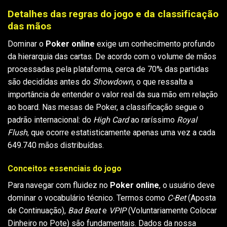
Detalhes das regras do jogo e da classificação
das mãos
Dominar o
Poker online
exige um conhecimento profundo
da hierarquia das cartas. De acordo com o volume de mãos
processadas pela plataforma, cerca de 70% das partidas
são decididas antes do
Showdown
, o que ressalta a
importância de entender o valor real da sua mão em relação
ao board. Nas mesas de Poker, a classificação segue o
padrão internacional: do
High Card
ao raríssimo
Royal
Flush
, que ocorre estatisticamente apenas uma vez a cada
649.740 mãos distribuídas.
Conceitos essenciais do jogo
Para navegar com fluidez no
Poker online
, o usuário deve
dominar o vocabulário técnico. Termos como
C-Bet
(Aposta
de Continuação),
Bad Beat
e
VPIP
(Voluntariamente Colocar
Dinheiro no Pote) são fundamentais. Dados da nossa