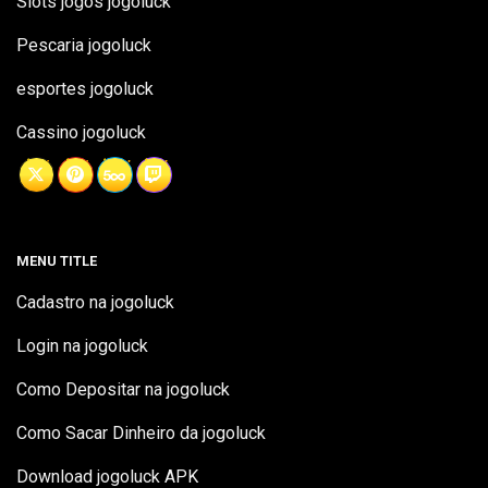
Slots jogos jogoluck
Pescaria jogoluck
esportes jogoluck
Cassino jogoluck
MENU TITLE
Cadastro na jogoluck
Login na jogoluck
Como Depositar na jogoluck
Como Sacar Dinheiro da jogoluck
Download jogoluck APK