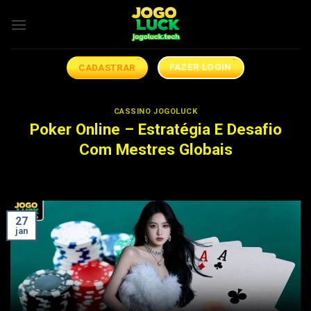
Skip
to
content
FAZER LOGIN
CADASTRAR
CASSINO JOGOLUCK
Poker Online – Estratégia E Desafio
Com Mestres Globais
27
jan