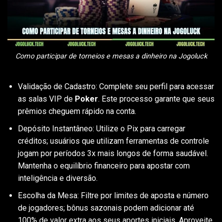
Como participar de torneios e mesas a dinheiro na Jogoluck
Validação de Cadastro: Complete seu perfil para acessar
as salas VIP de
Poker
. Este processo garante que seus
prêmios cheguem rápido na conta.
Depósito Instantâneo: Utilize o Pix para carregar
créditos; usuários que utilizam ferramentas de controle
jogam por períodos 3x mais longos de forma saudável.
Mantenha o equilíbrio financeiro para apostar com
inteligência e diversão.
Escolha da Mesa: Filtre por limites de aposta e número
de jogadores; bônus sazonais podem adicionar até
100% de valor extra aos seus aportes iniciais. Aproveite