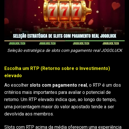
Seleção estratégica de slots com pagamento real JOGOLUCK
Escolha um RTP (Retorno sobre o Investimento)
elevado
Ao escolher
slots com pagamento real
, o RTP é um dos
critérios mais importantes para avaliar o potencial de
retorno. Um RTP elevado indica que, ao longo do tempo,
uma porcentagem maior do valor apostado tende a ser
devolvida aos membros.
Slots com RTP acima da média oferecem uma experiência