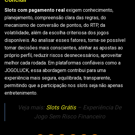
Slots com pagamento real
exigem conhecimento,
planejamento, compreensão clara das regras, do
mecanismo de conversão de pontos, do RTP, da
volatilidade, além da escolha criteriosa dos jogos
disponíveis. Ao analisar esses fatores, torna-se possível
tomar decisões mais conscientes, alinhar as apostas ao
próprio perfil, reduzir riscos desnecessários, aproveitar
melhor cada rodada. Em plataformas confiáveis como a
JOGOLUCK, essa abordagem contribui para uma
experiência mais segura, equilibrada, transparente,
permitindo que a participação nos slots seja não apenas
entretenimento.
Veja mais:
Slots Grátis
– Experiência De
Jogo Sem Risco Financeiro