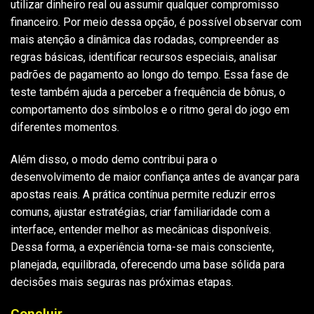
utilizar dinheiro real ou assumir qualquer compromisso
financeiro. Por meio dessa opção, é possível observar com
mais atenção a dinâmica das rodadas, compreender as
regras básicas, identificar recursos especiais, analisar
padrões de pagamento ao longo do tempo. Essa fase de
teste também ajuda a perceber a frequência de bônus, o
comportamento dos símbolos e o ritmo geral do jogo em
diferentes momentos.
Além disso, o modo demo contribui para o
desenvolvimento de maior confiança antes de avançar para
apostas reais. A prática contínua permite reduzir erros
comuns, ajustar estratégias, criar familiaridade com a
interface, entender melhor as mecânicas disponíveis.
Dessa forma, a experiência torna-se mais consciente,
planejada, equilibrada, oferecendo uma base sólida para
decisões mais seguras nas próximas etapas.
Concluir