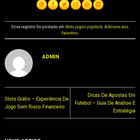
Esse registro foi postado em
Slots jogos jogoluck
.
Adicione aos
favoritos
.
ADMIN
Dicas De Apostas Em
Slots Grátis – Experiência De
Futebol – Guia De Análise E
Jogo Sem Risco Financeiro
Estratégia