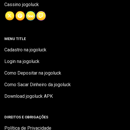
Cassino jogoluck
MENU TITLE
Cadastro na jogoluck
Login na jogoluck
Como Depositar na jogoluck
Como Sacar Dinheiro da jogoluck
Download jogoluck APK
DIREITOS E OBRIGAÇÕES
Política de Privacidade