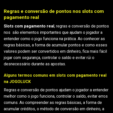
Regras e conversão de pontos nos slots com
pagamento real
Slots com pagamento real
, regras e conversão de pontos
nos são elementos importantes que ajudam o jogador a
entender como o jogo funciona na prática. Ao conhecer as
regras básicas, a forma de acumular pontos e como esses
valores podem ser convertidos em dinheiro, fica mais fácil
jogar com segurança, controlar o saldo e evitar rủi o
desnecessário durante as apostas.
Alguns termos comuns em slots com pagamento real
na JOGOLUCK
Regras e conversão de pontos ajudam o jogador a entender
melhor como o jogo funciona, controlar o saldo, evitar erros
comuns. Ao compreender as regras básicas, a forma de
acumular créditos, o método de conversão em dinheiro, a