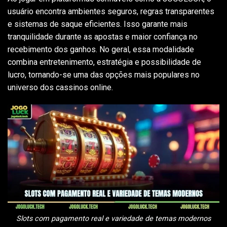
usuário encontra ambientes seguros, regras transparentes
e sistemas de saque eficientes. Isso garante mais
tranquilidade durante as apostas e maior confiança no
recebimento dos ganhos. No geral, essa modalidade
combina entretenimento, estratégia e possibilidade de
lucro, tornando-se uma das opções mais populares no
universo dos cassinos online.
Slots com pagamento real e variedade de temas modernos