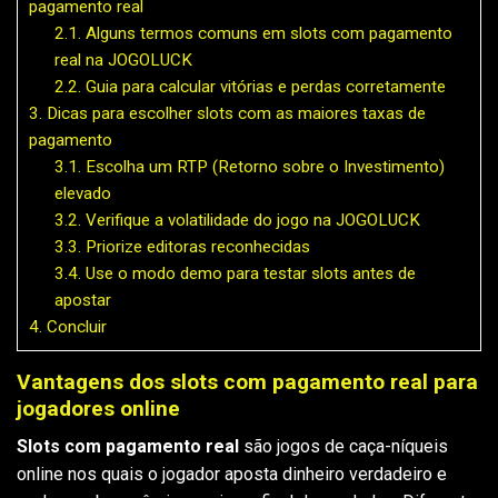
pagamento real
2.1.
Alguns termos comuns em slots com pagamento
real na JOGOLUCK
2.2.
Guia para calcular vitórias e perdas corretamente
3.
Dicas para escolher slots com as maiores taxas de
pagamento
3.1.
Escolha um RTP (Retorno sobre o Investimento)
elevado
3.2.
Verifique a volatilidade do jogo na JOGOLUCK
3.3.
Priorize editoras reconhecidas
3.4.
Use o modo demo para testar slots antes de
apostar
4.
Concluir
Vantagens dos slots com pagamento real para
jogadores online
Slots com pagamento real
são jogos de caça-níqueis
online nos quais o jogador aposta dinheiro verdadeiro e